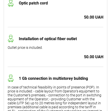
Optic patch cord
50.00 UAH
Installation of optical fiber outlet
Outlet price is included.
50.00 UAH
1 Gb connection in multistorey building
In case of technical feasibility in points of presence (POP). In
price is included: - cable layout from Operator's equipment to
the Customer's premises; - connection to the port in switching
equipment of the Operator; - providing Customer with the
cable (UTP 5e) up to 20 metres long for independent layout in
premises (additional cable is paid according to the tariff in
pt.3); - registration of the Customer's networking equipment in