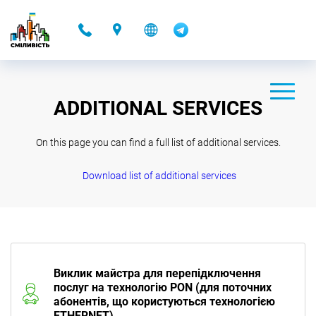
-
ADDITIONAL SERVICES
On this page you can find a full list of additional services.
Download list of additional services
Виклик майстра для перепідключення
послуг на технологію PON (для поточних
абонентів, що користуються технологією
ETHERNET)