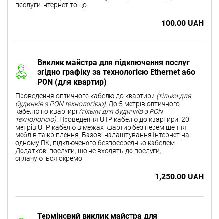
послуги інтернет тощо.
100.00 UAH
Виклик майстра для підключення послуг
згідно графіку за технологією Ethernet або
PON (для квартир)
Проведення оптичного кабелю до квартири
(тільки для
будинків з PON технологією).
До 5 метрів оптичного
кабелю по квартирі
(тільки для будинків з PON
технологією).
Проведення UTP кабелю до квартири. 20
метрів UTP кабелю в межах квартир без переміщення
меблів та кріплення. Базові налаштування Інтернет на
одному ПК, підключеного безпосередньо кабелем.
Додаткові послуги, що не входять до послуги,
сплачуються окремо
1,250.00 UAH
Терміновий виклик майстра для