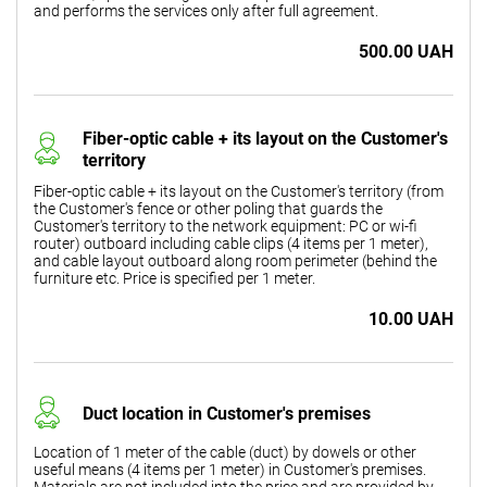
and performs the services only after full agreement.
500.00 UAH
Fiber-optic cable + its layout on the Customer's
territory
Fiber-optic cable + its layout on the Customer's territory (from
the Customer's fence or other poling that guards the
Customer's territory to the network equipment: PC or wi-fi
router) outboard including cable clips (4 items per 1 meter),
and cable layout outboard along room perimeter (behind the
furniture etc. Price is specified per 1 meter.
10.00 UAH
Duct location in Customer's premises
Location of 1 meter of the cable (duct) by dowels or other
useful means (4 items per 1 meter) in Customer's premises.
Materials are not included into the price and are provided by