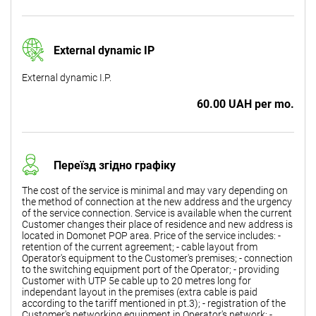
External dynamic IP
External dynamic I.P.
60.00 UAH per mo.
Переїзд згідно графіку
The cost of the service is minimal and may vary depending on
the method of connection at the new address and the urgency
of the service connection. Service is available when the current
Customer changes their place of residence and new address is
located in Domonet POP area. Price of the service includes: -
retention of the current agreement; - cable layout from
Operator's equipment to the Customer's premises; - connection
to the switching equipment port of the Operator; - providing
Customer with UTP 5e cable up to 20 metres long for
independant layout in the premises (extra cable is paid
according to the tariff mentioned in pt.3); - registration of the
Customer's networking equipment in Operator's network; -