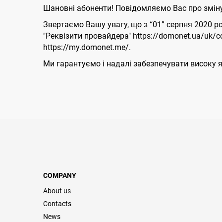
Шановні абоненти! Повідомляємо Вас про зміну
Звертаємо Вашу увагу, що з “01” серпня 2020 
"Реквізити провайдера" https://domonet.ua/uk/c
https://my.domonet.me/.
Ми гарантуємо і надалі забезпечувати високу я
COMPANY
About us
Contacts
News