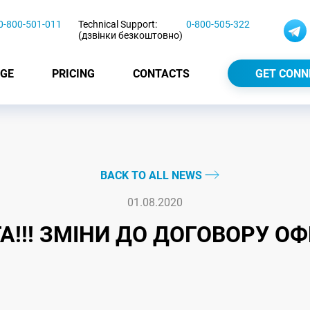
0-800-501-011
Technical Support:
0-800-505-322
(дзвінки безкоштовно)
GE
PRICING
CONTACTS
GET CONN
BACK TO ALL NEWS
01.08.2020
А!!! ЗМІНИ ДО ДОГОВОРУ О