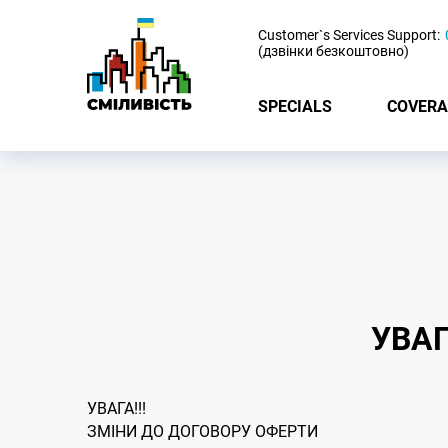
-
Customer`s Services Support:
(дзвінки безкоштовно)
SPECIALS
COVERA
УВАГ
УВАГА!!!
ЗМІНИ ДО ДОГОВОРУ ОФЕРТИ