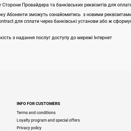
 Сторони Провайдера та банківських реквізитів для оплати
року Абоненти зможуть ознайомитись з новими реквізитами 
ontract для сплати через банківські установи або ж сформу
кість з надання послуг доступу до мережі Інтернет
INFO FOR CUSTOMERS
Terms and conditions
Loyalty program and special offers
Privacy policy