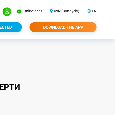
Online apps
Kyiv (Bortnychi)
EN
ECTED
DOWNLOAD THE APP
ФЕРТИ