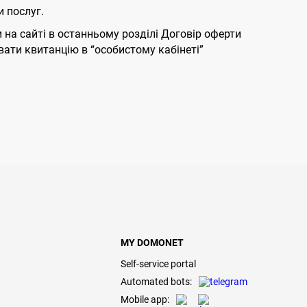
 послуг.
на сайті в останньому розділі Договір оферти
вати квитанцію в “особистому кабінеті”
MY DOMONET
Self-service portal
Automated bots:
Mobile app: