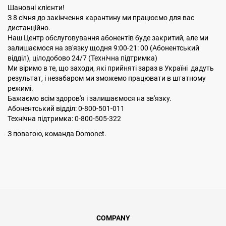
Шановні клієнти!
З 8 сiчня до закінчення карантину ми працюємо для вас
дистанційно.
Наш Центр обслуговування абонентів буде закритий, але ми
залишаємося на зв'язку щодня 9:00-21: 00 (Абонентський
відділ), цілодобово 24/7 (Технічна підтримка)
Ми віримо в те, що заходи, які прийняті зараз в Україні дадуть
результат, і незабаром ми зможемо працювати в штатному
режимі.
Бажаємо всім здоров'я і залишаємося на зв'язку.
Абонентський відділ: 0-800-501-011
Технічна підтримка: 0-800-505-322
З повагою, команда Domonet.
COMPANY