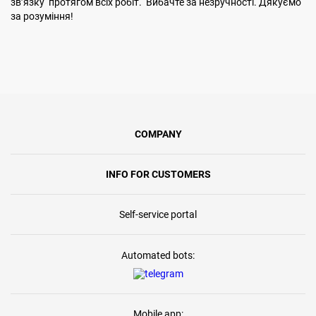
звʼязку протягом всіх робіт. Вибачте за незручності. Дякуємо
за розуміння!
COMPANY
INFO FOR CUSTOMERS
Self-service portal
Automated bots:
Mobile app: