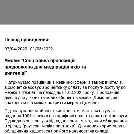
Період проведення:
07/04/2020 - 01/03/2022
Умови: "Спеціальна пропозиція
продовжена для медпрацівників та
вчителів!"
Підтримуємо працівників медичної сфери, а також вчителів.
Домонет скасовує абонентську оплату за послуги доступу до
мережі Інтернет, на період до 01.03.2022 року. Пропозиція
дійсна для діючих та нових абонентів мережі Домонет, які
знаходяться в межах покриття мережі Домонет.
Під скасуванням абонентської оплати, мається на увазі
надання 100% знижки на тарифний план та додаткові послуги .
Під додаткові послуги підпадає поняття, надання обладнання
в оренду (роутери. медіа приставки). Для нових користувачів
обладнання надається при його наявності на складі.