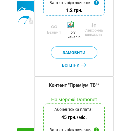
Вартість підключення:
1.2 грн.
Синхронна
Безліміт
231
швидкість
каналів
ВСІ ЦІНИ
Контент "Преміум ТБ"*
На мережі Domonet
Абонентська плата:
45 грн./міс.
Вартість підключення: