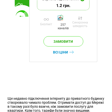
1.2 грн.
Синхронна
Безліміт
257
швидкість
каналів
ВСІ ЦІНИ
Ще недавно підключення інтернету до приватного будинку
створювало чимало проблем. Отримати доступ до Мережі
в такому разі було важче, ніж замовити послугу для
квартири. Крім того, тарифи були значно вищими.