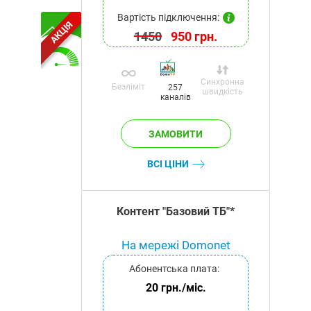
Вартість підключення:
АКЦІЯ
1450
950 грн.
Синхронна
Безліміт
257
швидкість
каналів
ВСІ ЦІНИ
Контент "Базовий ТБ"*
На мережі Domonet
Абонентська плата:
20 грн./міс.