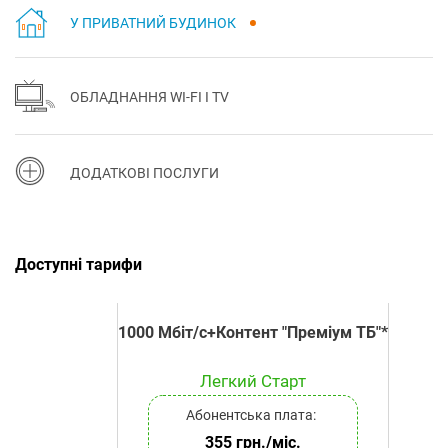
У ПРИВАТНИЙ БУДИНОК
ОБЛАДНАННЯ WI-FI І TV
ДОДАТКОВІ ПОСЛУГИ
Доступні тарифи
1000 Мбіт/с+Контент "Преміум ТБ"*
Легкий Старт
Абонентська плата:
355 грн./міс.