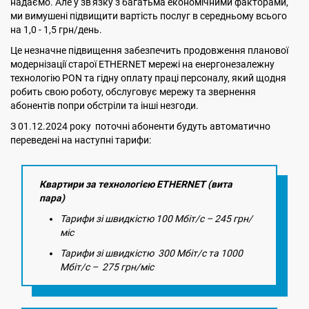
надаємо. Але у зв'язку з багатьма економічними факторами,
ми вимушені підвищити вартість послуг в середньому всього
на 1,0 - 1,5 грн/день.
Це незначне підвищення забезпечить продовження планової
модернізації старої ETHERNET мережі на енергонезалежну
технологію PON та гідну оплату праці персоналу, який щодня
робить свою роботу, обслуговує мережу та звернення
абонентів попри обстріли та інші незгоди.
З 01.12.2024 року поточні абоненти будуть автоматично
переведені на наступні тарифи:
Квартири за технологією ETHERNET (вита
пара)
Тарифи зі швидкістю 100 Мбіт/с – 245 грн/
міс
Тарифи зі швидкістю 300 Мбіт/с та 1000
Мбіт/с – 275 грн/міс