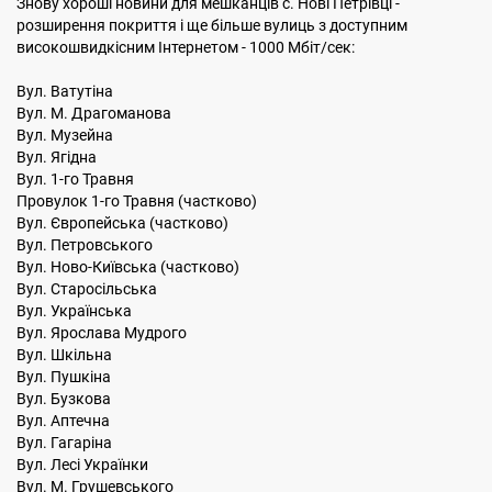
Знову хороші новини для мешканців с. Нові Петрівці -
розширення покриття і ще більше вулиць з доступним
високошвидкісним Інтернетом - 1000 Мбіт/сек:
Вул. Ватутіна
Вул. М. Драгоманова
Вул. Музейна
Вул. Ягідна
Вул. 1-го Травня
Провулок 1-го Травня (частково)
Вул. Європейська (частково)
Вул. Петровського
Вул. Ново-Київська (частково)
Вул. Старосільська
Вул. Українська
Вул. Ярослава Мудрого
Вул. Шкільна
Вул. Пушкіна
Вул. Бузкова
Вул. Аптечна
Вул. Гагаріна
Вул. Лесі Українки
Вул. М. Грушевського