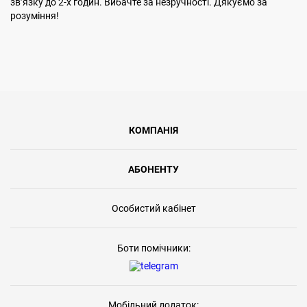
звʼязку до 2-х годин. Вибачте за незручності. Дякуємо за
розуміння!
КОМПАНІЯ
АБОНЕНТУ
Особистий кабінет
Боти помічники:
Мобільний додаток: