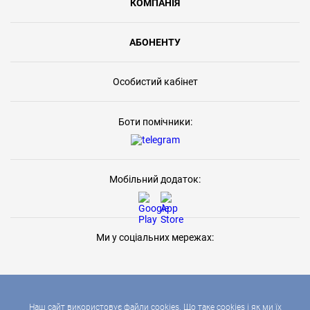
КОМПАНІЯ
АБОНЕНТУ
Особистий кабінет
Боти помічники:
Мобільний додаток:
Ми у соціальних мережах:
Наш сайт використовує файли cookies. Що таке cookies і як ми їх