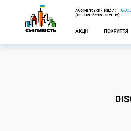
-
Абонентський відділ:
0-80
(дзвінки безкоштовно)
АКЦІЇ
ПОКРИТТЯ
DI