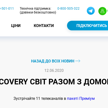
0-501-011
Технічна підтримка:
0-800-505-322
(дзвінки безкоштовно)
ЦІНИ
КОНТАКТИ
ПІДКЛЮЧИТИСЬ
НАЗАД ДО ВСІХ НОВИН
12.06.2020
SCOVERY СВІТ РАЗОМ З ДОМО
Зустрічайте 11 телеканалів в
пакеті Преміум