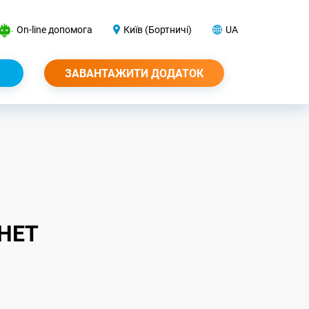
On-line допомога
Київ (Бортничі)
UA
ЗАВАНТАЖИТИ ДОДАТОК
НЕТ